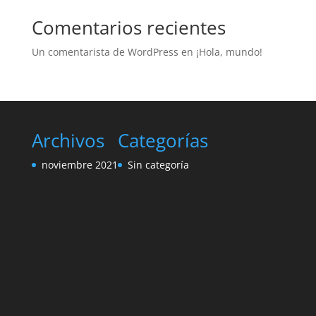
Comentarios recientes
Un comentarista de WordPress
en
¡Hola, mundo!
Archivos
Categorías
noviembre 2021
Sin categoría