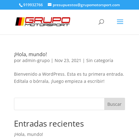
919932766
presupuestos@grupomotorsport.com
¡Hola, mundo!
por
admin-grupo
|
Nov 23, 2021
|
Sin categoría
Bienvenido a WordPress. Esta es tu primera entrada.
Edítala o bórrala, ¡luego empieza a escribir!
Buscar
Entradas recientes
¡Hola, mundo!