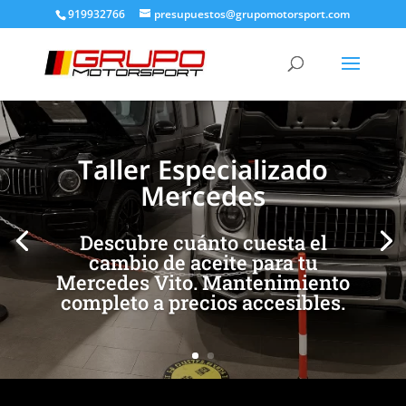
919932766
presupuestos@grupomotorsport.com
[/et_pb_slide]
[/et_pb_slide]
Taller Especializado
Mercedes
Descubre cuánto cuesta el
cambio de aceite para tu
Mercedes Vito. Mantenimiento
completo a precios accesibles.