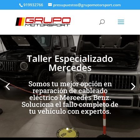
919932766
presupuestos@grupomotorsport.com
[/et_pb_slide]
[/et_pb_slide]
Taller Especializado
Mercedes
Somos tu mejor opción en
reparación de cableado
eléctrico Mercedes Benz.
Soluciona el fallo completo de
tu vehículo con expertos.