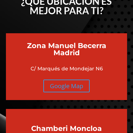
¿QUÉ UBICACIÓN ES
MEJOR PARA TI?
Zona Manuel Becerra
Madrid
C/ Marqués de Mondejar N6
Google Map
Chamberi
Moncloa